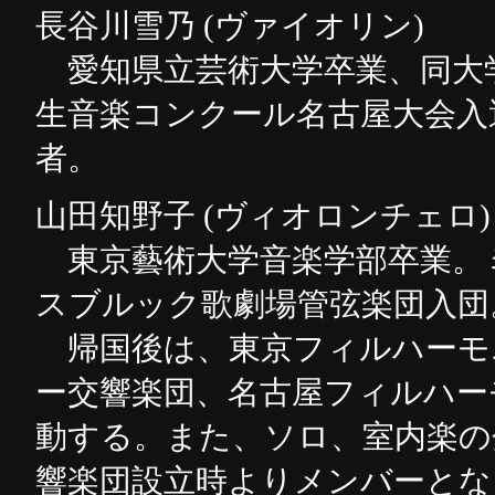
長谷川雪乃 (ヴァイオリン)
愛知県立芸術大学卒業、同大学大学
生音楽コンクール名古屋大会入
者。
山田知野子 (ヴィオロンチェロ)
東京藝術大学音楽学部卒業。
スブルック歌劇場管弦楽団入団
帰国後は、東京フィルハーモ
ー交響楽団、名古屋フィルハー
動する。また、ソロ、室内楽の
響楽団設立時よりメンバーとな