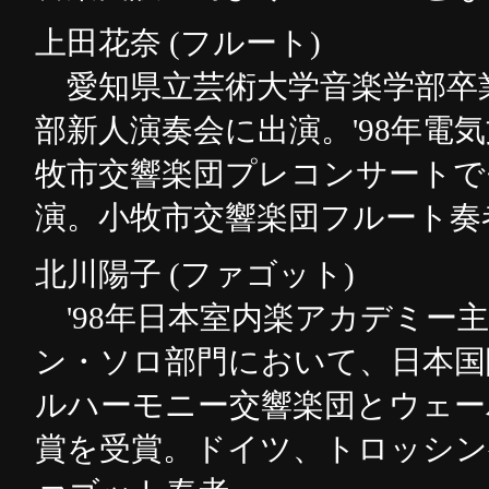
上田花奈 (フルート)
愛知県立芸術大学音楽学部卒業
部新人演奏会に出演。'98年
牧市交響楽団プレコンサートで
演。小牧市交響楽団フルート奏
北川陽子 (ファゴット)
'98年日本室内楽アカデミー
ン・ソロ部門において、日本国際
ルハーモニー交響楽団とウェー
賞を受賞。ドイツ、トロッシン