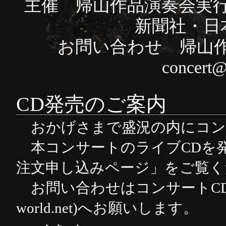
主催 帰山作品演奏会実
新聞社・日
お問い合わせ 帰山作
concert@
CD発売のご案内
おかげさまで盛況の内にコン
本コンサートのライブCDを
注文申し込みページ」
をご覧く
お問い合わせは
コンサートCD事務局
world.net)
へお願いします。