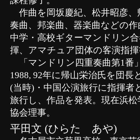
課程修了。
作曲を岡坂慶紀、松井昭彦、
奏曲、邦楽曲、器楽曲などの作
中学・高校ギターマンドリン合
揮、アマチュア団体の客演指揮
「マンドリン四重奏曲第1番
1988, 92年に帰山栄治氏を
(当時)・中国公演旅行に指揮者
旅行し、作品を発表。現在浜松
協会理事。
平田文 (ひらた あや)