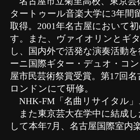
名古屋市立菊里高校、東京芸
タートゥール音楽大学に3年間
取得。2001年名古屋において
す。また、ヴァイオリンとギタ
し、国内外で活発な演奏活動を
ーニ国際ギター・デュオ・コンク
屋市民芸術祭賞受賞。第17回
ロンドンにて研修。
NHK-FM「名曲リサイタル」、
また東京芸大在学中に結成し
して本年7月、名古屋国際室内