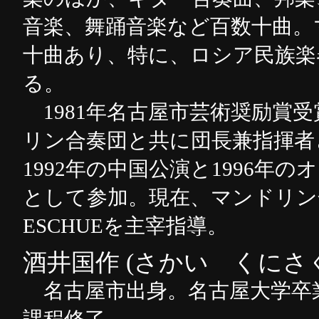
音楽、舞踊音楽など百数十曲。
十曲あり、特に、ロシア民族楽
る。
1981年名古屋市芸術奨励賞受賞
リン合奏団と共に団長兼指揮者
1992年の中国公演と1996
として参加。現在、マンドリン合
ESCHUEを主宰指導。
酒井国作 (さかい くにさ
名古屋市出身。名古屋大学卒